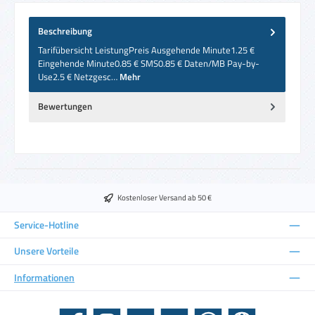
Beschreibung
Tarifübersicht LeistungPreis Ausgehende Minute1.25 €
Eingehende Minute0.85 € SMS0.85 € Daten/MB Pay-by-
Use2.5 € Netzgesc…
Mehr
Bewertungen
Kostenloser Versand ab 50 €
Service-Hotline
Unsere Vorteile
Informationen