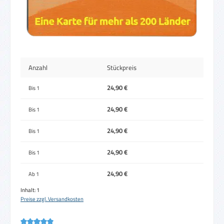
Anzahl
Stückpreis
24,90 €
Bis
1
24,90 €
Bis
1
24,90 €
Bis
1
24,90 €
Bis
1
24,90 €
Ab
1
Inhalt:
1
Preise zzgl. Versandkosten