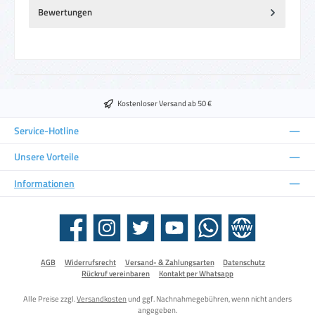
Bewertungen
Kostenloser Versand ab 50 €
Service-Hotline
Unsere Vorteile
Informationen
Facebook
Instagram
Twitter
YouTube
WhatsApp
Website
AGB
Widerrufsrecht
Versand- & Zahlungsarten
Datenschutz
Rückruf vereinbaren
Kontakt per Whatsapp
Alle Preise zzgl.
Versandkosten
und ggf. Nachnahmegebühren, wenn nicht anders
angegeben.