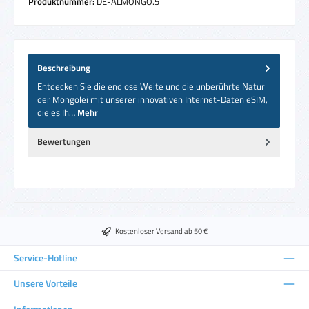
Produktnummer:
DE-ALMONGO.5
Beschreibung
Entdecken Sie die endlose Weite und die unberührte Natur
der Mongolei mit unserer innovativen Internet-Daten eSIM,
die es Ih…
Mehr
Bewertungen
Kostenloser Versand ab 50 €
Service-Hotline
Unsere Vorteile