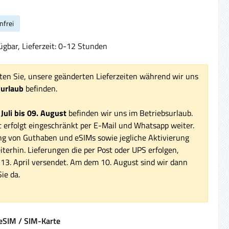
nfrei
ügbar, Lieferzeit: 0-12 Stunden
ten Sie, unsere geänderten Lieferzeiten während wir uns
surlaub
befinden.
 Juli bis 09. August
befinden wir uns im Betriebsurlaub.
 erfolgt eingeschränkt per E-Mail und Whatsapp weiter.
ng von Guthaben und eSIMs sowie jegliche Aktivierung
iterhin. Lieferungen die per Post oder UPS erfolgen,
3. April versendet. Am dem 10. August sind wir dann
ie da.
auswählen
eSIM / SIM-Karte