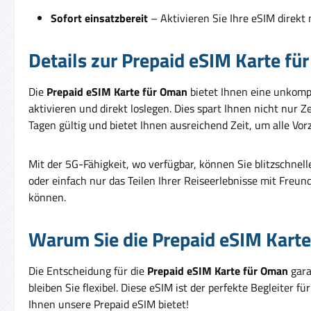
Sofort einsatzbereit
– Aktivieren Sie Ihre eSIM direkt
Details zur Prepaid eSIM Karte fü
Die
Prepaid eSIM Karte für Oman
bietet Ihnen eine unkompl
aktivieren und direkt loslegen. Dies spart Ihnen nicht nur 
Tagen gültig und bietet Ihnen ausreichend Zeit, um alle Vor
Mit der 5G-Fähigkeit, wo verfügbar, können Sie blitzschnel
oder einfach nur das Teilen Ihrer Reiseerlebnisse mit Freu
können.
Warum Sie die Prepaid eSIM Karte
Die Entscheidung für die
Prepaid eSIM Karte für Oman
gara
bleiben Sie flexibel. Diese eSIM ist der perfekte Begleiter f
Ihnen unsere Prepaid eSIM bietet!