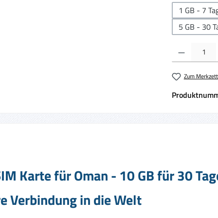
1 GB - 7 Ta
5 GB - 30 T
Produkt Anzahl:
Zum Merkzett
Produktnumm
IM Karte für Oman - 10 GB für 30 Tag
e Verbindung in die Welt