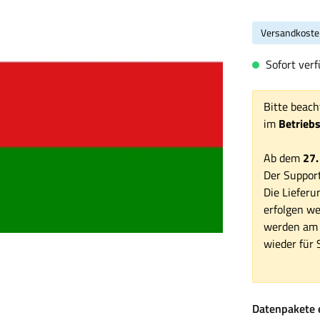
Versandkoste
Sofort verf
Bitte beach
im
Betrieb
Ab dem
27.
Der Support
Die Lieferu
erfolgen we
werden am 1
wieder für S
Datenpakete 