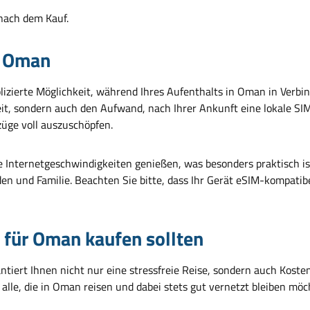
 nach dem Kauf.
r Oman
izierte Möglichkeit, während Ihres Aufenthalts in Oman in Verbi
Zeit, sondern auch den Aufwand, nach Ihrer Ankunft eine lokale SI
züge voll auszuschöpfen.
le Internetgeschwindigkeiten genießen, was besonders praktisch is
nden und Familie. Beachten Sie bitte, dass Ihr Gerät eSIM-kompati
 für Oman kaufen sollten
ntiert Ihnen nicht nur eine stressfreie Reise, sondern auch Kos
ür alle, die in Oman reisen und dabei stets gut vernetzt bleiben möc