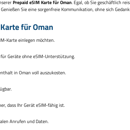
unserer
Prepaid eSIM Karte für Oman
. Egal, ob Sie geschäftlich r
igen. Genießen Sie eine sorgenfreie Kommunikation, ohne sich Ge
Karte für Oman
SIM-Karte einlegen möchten.
h für Geräte ohne eSIM-Unterstützung.
nthalt in Oman voll auszukosten.
ügbar.
her, dass Ihr Gerät eSIM-fähig ist.
nalen Anrufen und Daten.