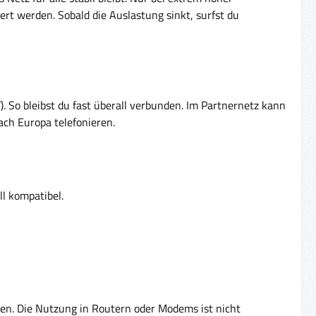
rt werden. Sobald die Auslastung sinkt, surfst du
. So bleibst du fast überall verbunden. Im Partnernetz kann
ach Europa telefonieren.
l kompatibel.
n. Die Nutzung in Routern oder Modems ist nicht