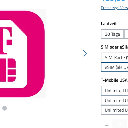
Preise zzgl. Ve
ausw
Laufzeit
30 Tage
SIM oder eSI
SIM-Karte (
eSIM (als Q
T-Mobile USA
Unlimited 
Unlimited U
Unlimited U
Produkt Anzahl: