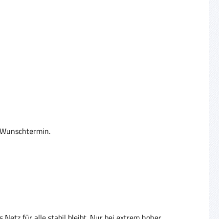
m Wunschtermin.
Netz für alle stabil bleibt. Nur bei extrem hoher