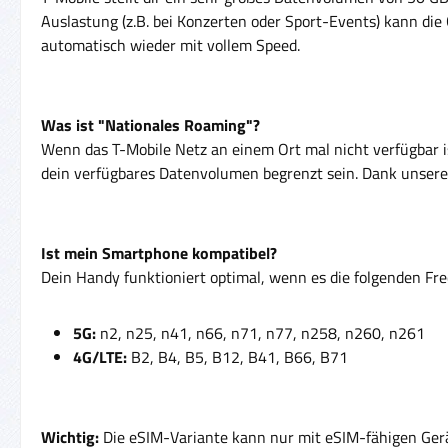
Auslastung (z.B. bei Konzerten oder Sport-Events) kann di
automatisch wieder mit vollem Speed.
Was ist "Nationales Roaming"?
Wenn das T-Mobile Netz an einem Ort mal nicht verfügbar is
dein verfügbares Datenvolumen begrenzt sein. Dank unserer
Ist mein Smartphone kompatibel?
Dein Handy funktioniert optimal, wenn es die folgenden Fr
5G:
n2, n25, n41, n66, n71, n77, n258, n260, n261
4G/LTE:
B2, B4, B5, B12, B41, B66, B71
Wichtig:
Die eSIM-Variante kann nur mit eSIM-fähigen Ger