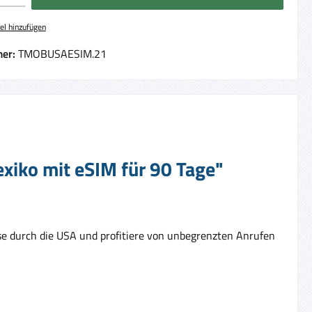
el hinzufügen
er:
TMOBUSAESIM.21
xiko mit eSIM für 90 Tage"
se durch die USA und profitiere von unbegrenzten Anrufen