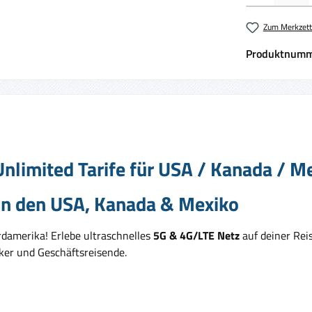
Zum Merkzett
Produktnumm
nlimited Tarife für USA / Kanada / Me
 in den USA, Kanada & Mexiko
rdamerika! Erlebe ultraschnelles
5G & 4G/LTE Netz
auf deiner Rei
ker und Geschäftsreisende.