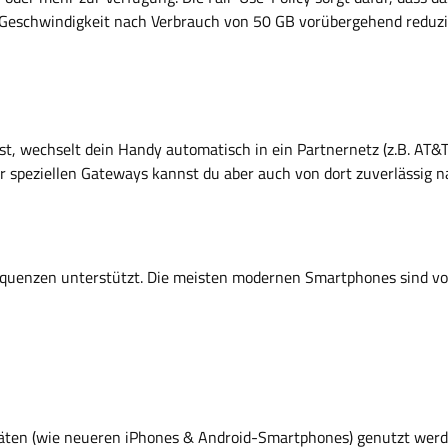
e Geschwindigkeit nach Verbrauch von 50 GB vorübergehend reduzie
t, wechselt dein Handy automatisch in ein Partnernetz (z.B. AT&T)
 speziellen Gateways kannst du aber auch von dort zuverlässig n
equenzen unterstützt. Die meisten modernen Smartphones sind vol
äten (wie neueren iPhones & Android-Smartphones) genutzt werde