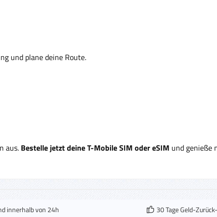
ng und plane deine Route.
en aus.
Bestelle jetzt deine T-Mobile SIM oder eSIM
und genieße m
nd innerhalb von 24h
30 Tage Geld-Zurück