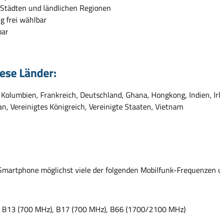
 Städten und ländlichen Regionen
g frei wählbar
bar
iese Länder:
, Kolumbien, Frankreich, Deutschland, Ghana, Hongkong, Indien, Irl
an, Vereinigtes Königreich, Vereinigte Staaten, Vietnam
r Smartphone möglichst viele der folgenden Mobilfunk-Frequenzen 
, B13 (700 MHz), B17 (700 MHz), B66 (1700/2100 MHz)