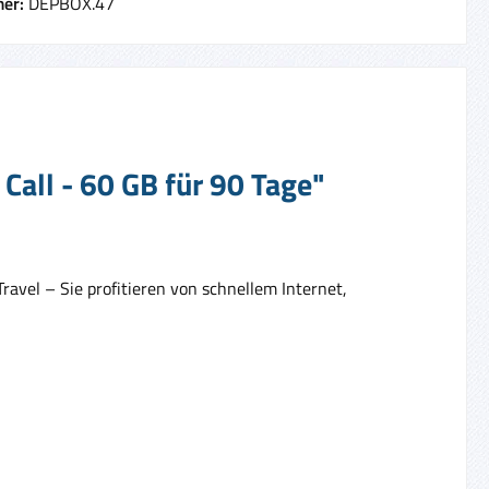
er:
DEPBOX.47
Call - 60 GB für 90 Tage"
avel – Sie profitieren von schnellem Internet,