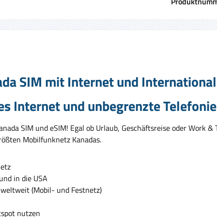
Produktnumm
a SIM mit Internet und International 
s Internet und unbegrenzte Telefonie
nada SIM und eSIM! Egal ob Urlaub, Geschäftsreise oder Work & Tr
rößten Mobilfunknetz Kanadas.
Netz
und in die USA
weltweit (Mobil- und Festnetz)
spot nutzen