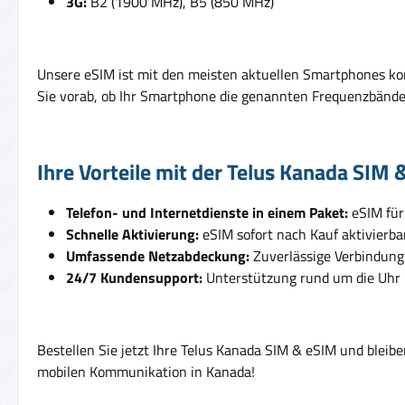
3G:
B2 (1900 MHz), B5 (850 MHz)
Unsere eSIM ist mit den meisten aktuellen Smartphones kom
Sie vorab, ob Ihr Smartphone die genannten Frequenzbände
Ihre Vorteile mit der Telus Kanada SIM 
Telefon- und Internetdienste in einem Paket:
eSIM für
Schnelle Aktivierung:
eSIM sofort nach Kauf aktivierbar
Umfassende Netzabdeckung:
Zuverlässige Verbindung
24/7 Kundensupport:
Unterstützung rund um die Uhr
Bestellen Sie jetzt Ihre Telus Kanada SIM & eSIM und bleib
mobilen Kommunikation in Kanada!