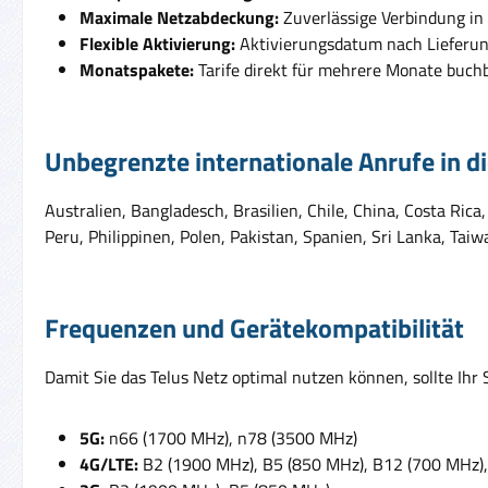
Maximale Netzabdeckung:
Zuverlässige Verbindung in
Flexible Aktivierung:
Aktivierungsdatum nach Lieferun
Monatspakete:
Tarife direkt für mehrere Monate buch
Unbegrenzte internationale Anrufe in d
Australien, Bangladesch, Brasilien, Chile, China, Costa Rica
Peru, Philippinen, Polen, Pakistan, Spanien, Sri Lanka, Taiw
Frequenzen und Gerätekompatibilität
Damit Sie das Telus Netz optimal nutzen können, sollte Ih
5G:
n66 (1700 MHz), n78 (3500 MHz)
4G/LTE:
B2 (1900 MHz), B5 (850 MHz), B12 (700 MHz)