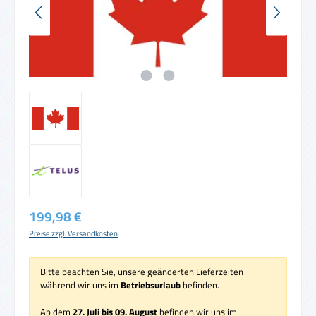
Regulärer Preis:
199,98 €
Preise zzgl. Versandkosten
Bitte beachten Sie, unsere geänderten Lieferzeiten
während wir uns im
Betriebsurlaub
befinden.
Ab dem
27. Juli bis 09. August
befinden wir uns im