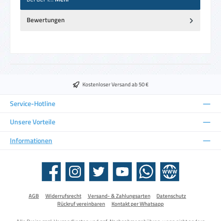
Bewertungen
Kostenloser Versand ab 50 €
Service-Hotline
Unsere Vorteile
Informationen
Facebook
Instagram
Twitter
YouTube
WhatsApp
Website
AGB
Widerrufsrecht
Versand- & Zahlungsarten
Datenschutz
Rückruf vereinbaren
Kontakt per Whatsapp