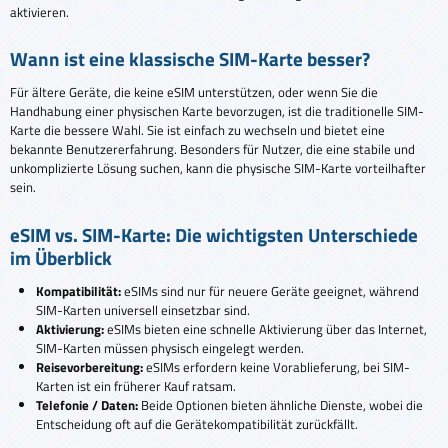
aktivieren.
Wann ist eine klassische SIM-Karte besser?
Für ältere Geräte, die keine eSIM unterstützen, oder wenn Sie die
Handhabung einer physischen Karte bevorzugen, ist die traditionelle SIM-
Karte die bessere Wahl. Sie ist einfach zu wechseln und bietet eine
bekannte Benutzererfahrung. Besonders für Nutzer, die eine stabile und
unkomplizierte Lösung suchen, kann die physische SIM-Karte vorteilhafter
sein.
eSIM vs. SIM-Karte: Die wichtigsten Unterschiede
im Überblick
Kompatibilität:
eSIMs sind nur für neuere Geräte geeignet, während
SIM-Karten universell einsetzbar sind.
Aktivierung:
eSIMs bieten eine schnelle Aktivierung über das Internet,
SIM-Karten müssen physisch eingelegt werden.
Reisevorbereitung:
eSIMs erfordern keine Vorablieferung, bei SIM-
Karten ist ein früherer Kauf ratsam.
Telefonie / Daten:
Beide Optionen bieten ähnliche Dienste, wobei die
Entscheidung oft auf die Gerätekompatibilität zurückfällt.