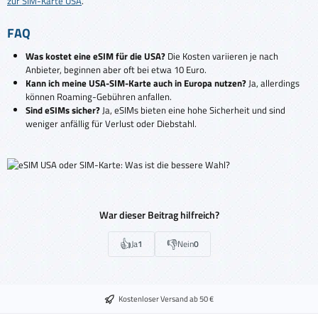
zur SIM-Karte USA
.
FAQ
Was kostet eine eSIM für die USA?
Die Kosten variieren je nach
Anbieter, beginnen aber oft bei etwa 10 Euro.
Kann ich meine USA-SIM-Karte auch in Europa nutzen?
Ja, allerdings
können Roaming-Gebühren anfallen.
Sind eSIMs sicher?
Ja, eSIMs bieten eine hohe Sicherheit und sind
weniger anfällig für Verlust oder Diebstahl.
War dieser Beitrag hilfreich?
👍
👎
Ja
1
Nein
0
Kostenloser Versand ab 50 €