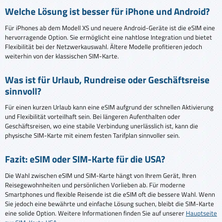
Welche Lösung ist besser für iPhone und Android?
Für iPhones ab dem Modell XS und neuere Android-Geräte ist die eSIM eine
hervorragende Option. Sie ermöglicht eine nahtlose Integration und bietet
Flexibilität bei der Netzwerkauswahl. Ältere Modelle profitieren jedoch
weiterhin von der klassischen SIM-Karte.
Was ist für Urlaub, Rundreise oder Geschäftsreise
sinnvoll?
Für einen kurzen Urlaub kann eine eSIM aufgrund der schnellen Aktivierung
und Flexibilität vorteilhaft sein. Bei längeren Aufenthalten oder
Geschäftsreisen, wo eine stabile Verbindung unerlässlich ist, kann die
physische SIM-Karte mit einem festen Tarifplan sinnvoller sein.
Fazit: eSIM oder SIM-Karte für die USA?
Die Wahl zwischen eSIM und SIM-Karte hängt von Ihrem Gerät, Ihren
Reisegewohnheiten und persönlichen Vorlieben ab. Für moderne
Smartphones und flexible Reisende ist die eSIM oft die bessere Wahl. Wenn
Sie jedoch eine bewährte und einfache Lösung suchen, bleibt die SIM-Karte
eine solide Option. Weitere Informationen finden Sie auf unserer
Hauptseite