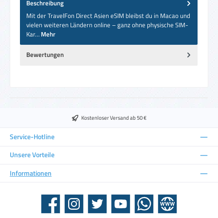
Beschreibung
Mit der TravelFon Direct Asien eSIM bleibst du in Macao und
vielen weiteren Ländern online – ganz ohne physische SIM-
Kar…
Mehr
Bewertungen
Kostenloser Versand ab 50 €
Service-Hotline
Unsere Vorteile
Informationen
Facebook
Instagram
Twitter
YouTube
WhatsApp
Website