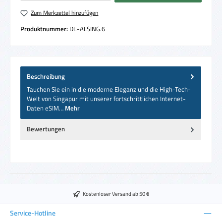
Zum Merkzettel hinzufügen
Produktnummer:
DE-ALSING.6
Beschreibung
Tauchen Sie ein in die moderne Eleganz und die High-Tech-
Welt von Singapur mit unserer fortschrittlichen Internet-
Daten eSIM…
Mehr
Bewertungen
Kostenloser Versand ab 50 €
Service-Hotline