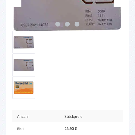
Anzahl
Stückpreis
24,90 €
Bis
1