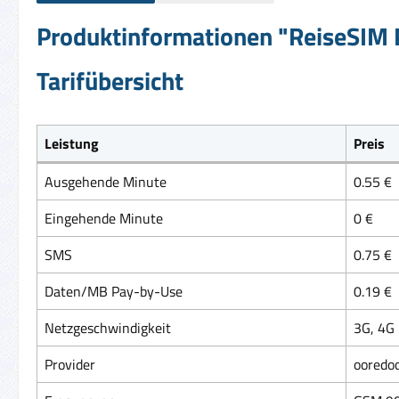
Produktinformationen "ReiseSIM P
Tarifübersicht
Leistung
Preis
Ausgehende Minute
0.55 €
Eingehende Minute
0 €
SMS
0.75 €
Daten/MB Pay-by-Use
0.19 €
Netzgeschwindigkeit
3G, 4G
Provider
ooredo