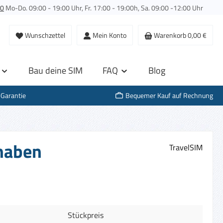
00
Mo-Do. 09:00 - 19:00 Uhr, Fr. 17:00 - 19:00h, Sa. 09:00 -12:00 Uhr
Wunschzettel
Mein Konto
Warenkorb
0,00 €
Bau deine SIM
FAQ
Blog
-Garantie
Bequemer Kauf auf Rechnung
thaben
TravelSIM
Stückpreis