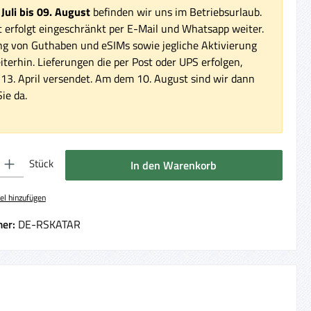
 Juli bis 09. August
befinden wir uns im Betriebsurlaub.
 erfolgt eingeschränkt per E-Mail und Whatsapp weiter.
ng von Guthaben und eSIMs sowie jegliche Aktivierung
iterhin. Lieferungen die per Post oder UPS erfolgen,
3. April versendet. Am dem 10. August sind wir dann
ie da.
 Gib den gewünschten Wert ein oder benutze die Schaltflächen um die Anzahl 
Stück
In den Warenkorb
el hinzufügen
er:
DE-RSKATAR