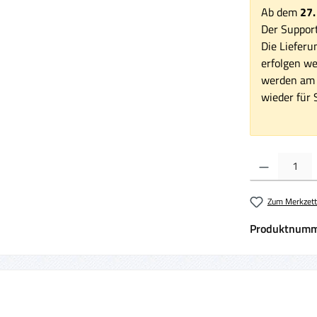
Ab dem
27.
Der Support
Die Lieferu
erfolgen we
werden am 1
wieder für S
Produkt Anzahl:
Zum Merkzett
Produktnumm