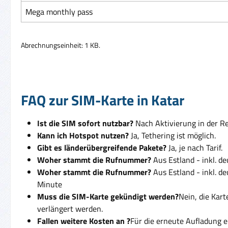
Mega monthly pass
Abrechnungseinheit: 1 KB.
FAQ zur SIM-Karte in Katar
Ist die SIM sofort nutzbar?
Nach Aktivierung in der Reg
Kann ich Hotspot nutzen?
Ja, Tethering ist möglich.
Gibt es länderübergreifende Pakete?
Ja, je nach Tarif.
Woher stammt die Rufnummer?
Aus Estland - inkl. d
Woher stammt die Rufnummer?
Aus Estland - inkl. d
Minute
Muss die SIM-Karte gekündigt werden?
Nein, die Kar
verlängert werden.
Fallen weitere Kosten an ?
Für die erneute Aufladung e