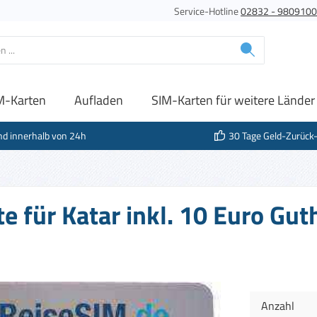
Service-Hotline
02832 - 980910
M-Karten
Aufladen
SIM-Karten für weitere Länder
nd innerhalb von 24h
30 Tage Geld-Zurück
e für Katar inkl. 10 Euro Gu
Anzahl