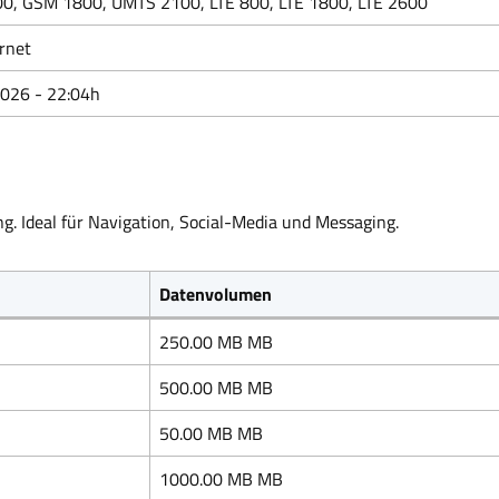
0, GSM 1800, UMTS 2100, LTE 800, LTE 1800, LTE 2600
rnet
2026 - 22:04h
g. Ideal für Navigation, Social-Media und Messaging.
Datenvolumen
250.00 MB MB
500.00 MB MB
50.00 MB MB
1000.00 MB MB