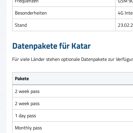
Frequenzen
GSM 90
Besonderheiten
4G Inte
Stand
23.02.
Datenpakete für Katar
Für viele Länder stehen optionale Datenpakete zur Verfügun
Pakete
2 week pass
2 week pass
1 day pass
Monthly pass