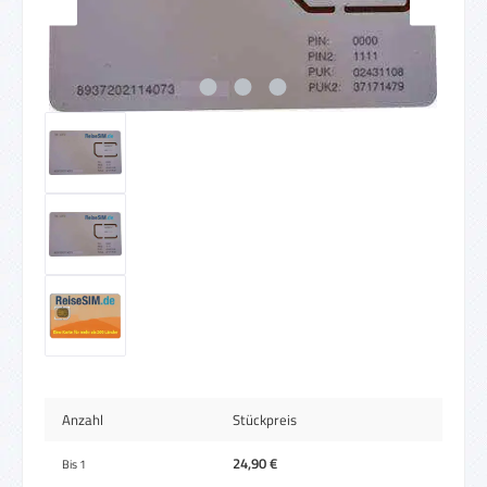
Anzahl
Stückpreis
24,90 €
Bis
1