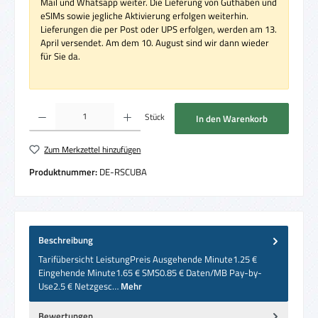
Mail und Whatsapp weiter. Die Lieferung von Guthaben und
eSIMs sowie jegliche Aktivierung erfolgen weiterhin.
Lieferungen die per Post oder UPS erfolgen, werden am 13.
April versendet. Am dem 10. August sind wir dann wieder
für Sie da.
Produkt Anzahl: Gib den gewünschten Wert ein oder benutze die Schaltflächen um die 
Stück
In den Warenkorb
Zum Merkzettel hinzufügen
Produktnummer:
DE-RSCUBA
Beschreibung
Tarifübersicht LeistungPreis Ausgehende Minute1.25 €
Eingehende Minute1.65 € SMS0.85 € Daten/MB Pay-by-
Use2.5 € Netzgesc…
Mehr
Bewertungen