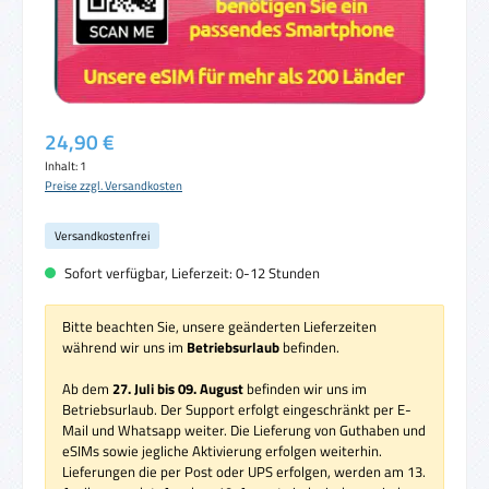
Regulärer Preis:
24,90 €
Inhalt:
1
Preise zzgl. Versandkosten
Versandkostenfrei
Sofort verfügbar, Lieferzeit: 0-12 Stunden
Bitte beachten Sie, unsere geänderten Lieferzeiten
während wir uns im
Betriebsurlaub
befinden.
Ab dem
27. Juli bis 09. August
befinden wir uns im
Betriebsurlaub. Der Support erfolgt eingeschränkt per E-
Mail und Whatsapp weiter. Die Lieferung von Guthaben und
eSIMs sowie jegliche Aktivierung erfolgen weiterhin.
Lieferungen die per Post oder UPS erfolgen, werden am 13.