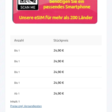
Anzahl
Stückpreis
24,90 €
Bis
1
24,90 €
Bis
1
24,90 €
Bis
1
24,90 €
Bis
1
24,90 €
Ab
1
Inhalt:
1
Preise zzgl. Versandkosten