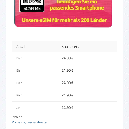
Anzahl
Stückpreis
24,90 €
Bis
1
24,90 €
Bis
1
24,90 €
Bis
1
24,90 €
Bis
1
24,90 €
Ab
1
Inhalt:
1
Preise zzgl. Versandkosten