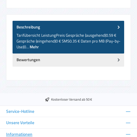
Beschreibung
Tarifübersicht LeistungPreis Gespräche (ausgehend)0.59 €
Gespräche (eingehend)0 € SMS0.35 € Daten pro MB (Pay-by-
Use)0…
Mehr
Bewertungen
Kostenloser Versand ab 50 €
Service-Hotline
Unsere Vorteile
Informationen