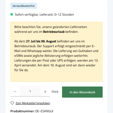
Versandkostenfrei
Sofort verfügbar, Lieferzeit: 0-12 Stunden
Bitte beachten Sie, unsere geänderten Lieferzeiten
während wir uns im
Betriebsurlaub
befinden.
Ab dem
27. Juli bis 09. August
befinden wir uns im
Betriebsurlaub. Der Support erfolgt eingeschränkt per E-
Mail und Whatsapp weiter. Die Lieferung von Guthaben und
eSIMs sowie jegliche Aktivierung erfolgen weiterhin.
Lieferungen die per Post oder UPS erfolgen, werden am 13.
April versendet. Am dem 10. August sind wir dann wieder
für Sie da.
Produkt Anzahl: Gib den gewünschten Wert ein oder benutze die Schaltflächen um die 
Stück
In den Warenkorb
Zum Merkzettel hinzufügen
Produktnummer:
DE-ESANGUI