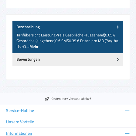
Beschreibung
Tarifübersicht LeistungPreis Gespräche (ausgehend)0.65 €
Gespräche (eingehend)0 € SMS0.35 € Daten pro MB (Pay-by-
Use)0…
Mehr
Bewertungen
Kostenloser Versand ab 50 €
Service-Hotline
Unsere Vorteile
Informationen