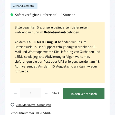
Versandkostenfrei
Sofort verfügbar, Lieferzeit: 0-12 Stunden
Bitte beachten Sie, unsere geänderten Lieferzeiten
während wir uns im
Betriebsurlaub
befinden.
Ab dem
27. Juli bis 09. August
befinden wir uns im
Betriebsurlaub. Der Support erfolgt eingeschränkt per E-
Mail und Whatsapp weiter. Die Lieferung von Guthaben und
eSIMs sowie jegliche Aktivierung erfolgen weiterhin.
Lieferungen die per Post oder UPS erfolgen, werden am 13.
April versendet. Am dem 10. August sind wir dann wieder
für Sie da.
Produkt Anzahl: Gib den gewünschten Wert ein oder benutze die Schaltflächen um die 
Stück
In den Warenkorb
Zum Merkzettel hinzufügen
Produktnummer:
DE-ESARG