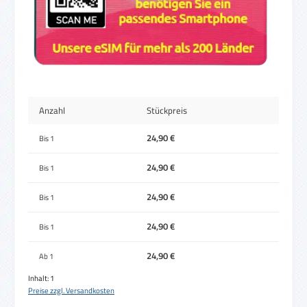
Anzahl
Stückpreis
24,90 €
Bis
1
24,90 €
Bis
1
24,90 €
Bis
1
24,90 €
Bis
1
24,90 €
Ab
1
Inhalt:
1
Preise zzgl. Versandkosten