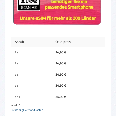
Anzahl
Stückpreis
24,90 €
Bis
1
24,90 €
Bis
1
24,90 €
Bis
1
24,90 €
Bis
1
24,90 €
Ab
1
Inhalt:
1
Preise zzgl. Versandkosten