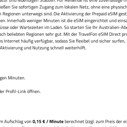
enießen Sie sofortigen Zugang zum lokalen Netz, ohne eine physisc
n Regionen unterwegs sind. Die Aktivierung der Prepaid eSIM gest
. Innerhalb weniger Minuten ist die eSIM eingerichtet und einsat
sse oder Wartezeiten im Laden. So starten Sie Ihr Australien-A
isch beliebten Regionen sehr gut. Mit der TravelFon eSIM Direct p
les Internet häufig verfügbar, sodass Sie flexibel und sicher sur
Aktivierung und Nutzung schnell weiterhilft.
gen Minuten.
r Profil-Link öffnen.
em Aufschlag von
0,15 € / Minute
berechnet (zzgl. zum Preis der 