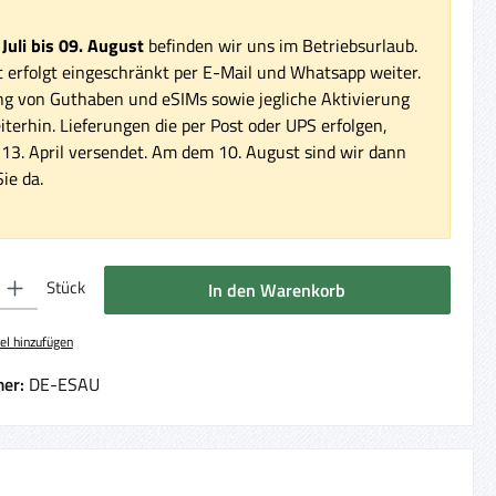
 Juli bis 09. August
befinden wir uns im Betriebsurlaub.
 erfolgt eingeschränkt per E-Mail und Whatsapp weiter.
ng von Guthaben und eSIMs sowie jegliche Aktivierung
iterhin. Lieferungen die per Post oder UPS erfolgen,
3. April versendet. Am dem 10. August sind wir dann
ie da.
 Gib den gewünschten Wert ein oder benutze die Schaltflächen um die Anzahl 
Stück
In den Warenkorb
el hinzufügen
er:
DE-ESAU