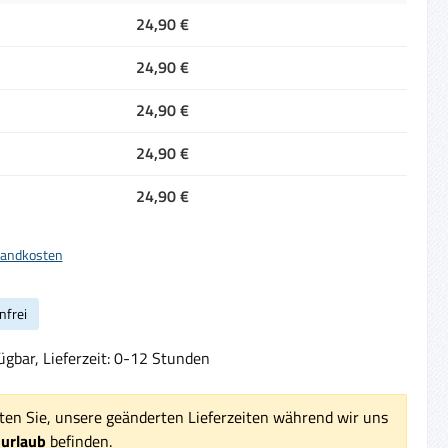
24,90 €
24,90 €
24,90 €
24,90 €
24,90 €
rsandkosten
nfrei
ügbar, Lieferzeit: 0-12 Stunden
ten Sie, unsere geänderten Lieferzeiten während wir uns
surlaub
befinden.