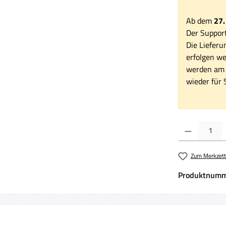
Ab dem
27.
Der Support
Die Lieferu
erfolgen we
werden am 1
wieder für S
Produkt Anzahl:
Zum Merkzett
Produktnumm