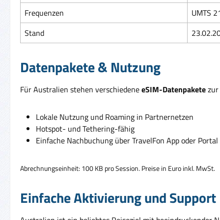
Frequenzen
UMTS 21
Stand
23.02.2
Datenpakete & Nutzung
Für Australien stehen verschiedene
eSIM-Datenpakete
zur 
Lokale Nutzung und Roaming in Partnernetzen
Hotspot- und Tethering-fähig
Einfache Nachbuchung über TravelFon App oder Portal
Abrechnungseinheit: 100 KB pro Session. Preise in Euro inkl. MwSt.
Einfache Aktivierung und Support
Australien ist ein beliebtes Reiseziel mit beeindruckender 