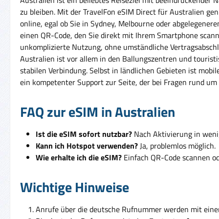
zu bleiben. Mit der TravelFon eSIM Direct für Australien g
online, egal ob Sie in Sydney, Melbourne oder abgelegenere
einen QR-Code, den Sie direkt mit Ihrem Smartphone scannen
unkomplizierte Nutzung, ohne umständliche Vertragsabschlü
Australien ist vor allem in den Ballungszentren und tourist
stabilen Verbindung. Selbst in ländlichen Gebieten ist mobi
ein kompetenter Support zur Seite, der bei Fragen rund um 
FAQ zur eSIM in Australien
Ist die eSIM sofort nutzbar?
Nach Aktivierung in weni
Kann ich Hotspot verwenden?
Ja, problemlos möglich.
Wie erhalte ich die eSIM?
Einfach QR-Code scannen ode
Wichtige Hinweise
Anrufe über die deutsche Rufnummer werden mit ein