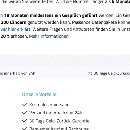
, die wir an Sie weiterleiten. Wird die Nummer länger als
6 Monate
on
18 Monaten mindestens ein Gespräch geführt
werden. Ein Ges
d
200 Ländern
genutzt werden kann. Passende Datenpakete können
wir hier erklärt
. Weitere Fragen und Antworten finden Sie in un
 20 %
erhoben.
Mehr Informationen
nd innerhalb von 24h
30 Tage Geld-Zurück
Unsere Vorteile
Kostenloser Versand
Versand innerhalb von 24h
30 Tage Geld-Zurück-Garantie
Bequemer Kauf auf Rechnung