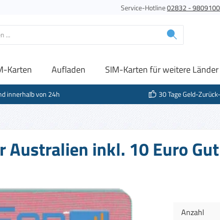
Service-Hotline
02832 - 980910
M-Karten
Aufladen
SIM-Karten für weitere Länder
nd innerhalb von 24h
30 Tage Geld-Zurück
r Australien inkl. 10 Euro Gu
Anzahl