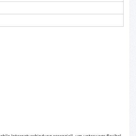
mobile Internetverbindung essenziell, um unterwegs flexibel