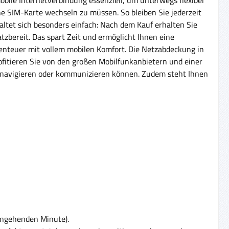
he SIM-Karte wechseln zu müssen. So bleiben Sie jederzeit
altet sich besonders einfach: Nach dem Kauf erhalten Sie
zbereit. Das spart Zeit und ermöglicht Ihnen eine
benteuer mit vollem mobilen Komfort. Die Netzabdeckung in
rofitieren Sie von den großen Mobilfunkanbietern und einer
fen, navigieren oder kommunizieren können. Zudem steht Ihnen
eingehenden Minute).