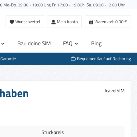
00
Mo-Do. 09:00 - 19:00 Uhr, Fr. 17:00 - 19:00h, Sa. 09:00 -12:00 Uhr
Wunschzettel
Mein Konto
Warenkorb
0,00 €
Bau deine SIM
FAQ
Blog
-Garantie
Bequemer Kauf auf Rechnung
thaben
TravelSIM
Stückpreis