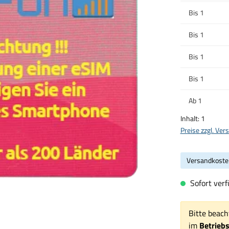
Bis
1
Bis
1
Bis
1
Bis
1
Ab
1
Inhalt:
1
Preise zzgl. Ve
Versandkoste
Sofort verf
Bitte beach
im
Betrieb