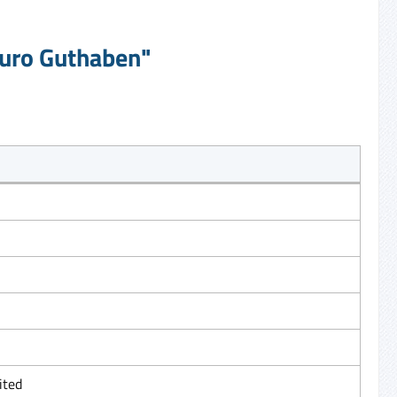
Euro Guthaben"
ited