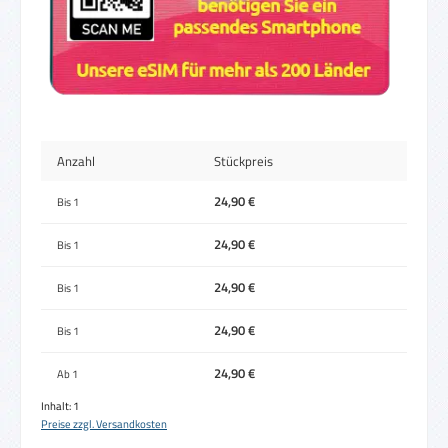
Anzahl
Stückpreis
24,90 €
Bis
1
24,90 €
Bis
1
24,90 €
Bis
1
24,90 €
Bis
1
24,90 €
Ab
1
Inhalt:
1
Preise zzgl. Versandkosten