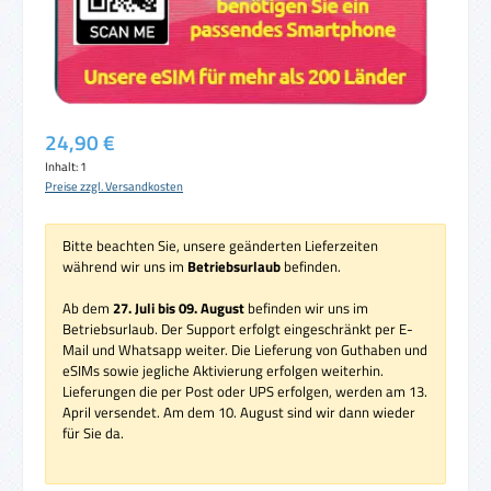
Regulärer Preis:
24,90 €
Inhalt:
1
Preise zzgl. Versandkosten
Bitte beachten Sie, unsere geänderten Lieferzeiten
während wir uns im
Betriebsurlaub
befinden.
Ab dem
27. Juli bis 09. August
befinden wir uns im
Betriebsurlaub. Der Support erfolgt eingeschränkt per E-
Mail und Whatsapp weiter. Die Lieferung von Guthaben und
eSIMs sowie jegliche Aktivierung erfolgen weiterhin.
Lieferungen die per Post oder UPS erfolgen, werden am 13.
April versendet. Am dem 10. August sind wir dann wieder
für Sie da.