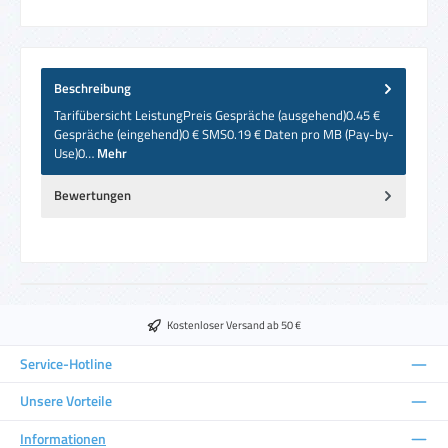
Beschreibung
Tarifübersicht LeistungPreis Gespräche (ausgehend)0.45 €
Gespräche (eingehend)0 € SMS0.19 € Daten pro MB (Pay-by-
Use)0…
Mehr
Bewertungen
Kostenloser Versand ab 50 €
Service-Hotline
Unsere Vorteile
Informationen