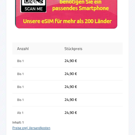
Anzahl
Stückpreis
24,90 €
Bis
1
24,90 €
Bis
1
24,90 €
Bis
1
24,90 €
Bis
1
24,90 €
Ab
1
Inhalt:
1
Preise zzgl. Versandkosten