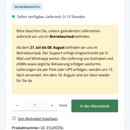
Versandkostenfrei
Sofort verfügbar, Lieferzeit: 0-12 Stunden
Bitte beachten Sie, unsere geänderten Lieferzeiten
während wir uns im
Betriebsurlaub
befinden.
Ab dem
27. Juli bis 09. August
befinden wir uns im
Betriebsurlaub. Der Support erfolgt eingeschränkt per E-
Mail und Whatsapp weiter. Die Lieferung von Guthaben und
eSIMs sowie jegliche Aktivierung erfolgen weiterhin.
Lieferungen die per Post oder UPS erfolgen, werden am 13.
April versendet. Am dem 10. August sind wir dann wieder
für Sie da.
Produkt Anzahl: Gib den gewünschten Wert ein oder benutze die Schaltflächen um die 
Stück
In den Warenkorb
Zum Merkzettel hinzufügen
Produktnummer:
DE-ESGREENL