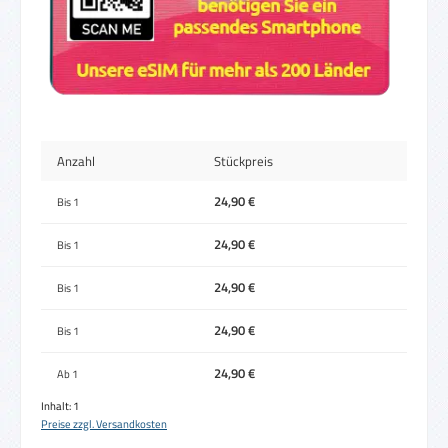
Anzahl
Stückpreis
24,90 €
Bis
1
24,90 €
Bis
1
24,90 €
Bis
1
24,90 €
Bis
1
24,90 €
Ab
1
Inhalt:
1
Preise zzgl. Versandkosten