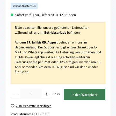
Versandkostenfrei
Sofort verfügbar, Lieferzeit: 0-12 Stunden
Bitte beachten Sie, unsere geänderten Lieferzeiten
während wir uns im
Betriebsurlaub
befinden.
Ab dem
27. Juli bis 09. August
befinden wir uns im
Betriebsurlaub. Der Support erfolgt eingeschränkt per E-
Mail und Whatsapp weiter. Die Lieferung von Guthaben und
eSIMs sowie jegliche Aktivierung erfolgen weiterhin.
Lieferungen die per Post oder UPS erfolgen, werden am 13.
April versendet. Am dem 10. August sind wir dann wieder
für Sie da.
Produkt Anzahl: Gib den gewünschten Wert ein oder benutze die Schaltflächen um die 
Stück
In den Warenkorb
Zum Merkzettel hinzufügen
Produktnummer:
DE-ESHK