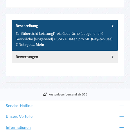
Beschreibung
Tarifübersicht LeistungPreis Gespräche (ausgehend) €
Gespräche (eingehend) € SMS € Daten pro MB (Pay-by-Use)
€ Netzges…
Mehr
Bewertungen
Kostenloser Versand ab 50 €
Service-Hotline
Unsere Vorteile
Informationen