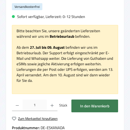
Versandkostenfrei
Sofort verfügbar, Lieferzeit: 0-12 Stunden
Bitte beachten Sie, unsere geänderten Lieferzeiten
während wir uns im
Betriebsurlaub
befinden.
Ab dem
27. Juli bis 09. August
befinden wir uns im
Betriebsurlaub. Der Support erfolgt eingeschränkt per E-
Mail und Whatsapp weiter. Die Lieferung von Guthaben und
eSIMs sowie jegliche Aktivierung erfolgen weiterhin.
Lieferungen die per Post oder UPS erfolgen, werden am 13.
April versendet. Am dem 10. August sind wir dann wieder
für Sie da.
Produkt Anzahl: Gib den gewünschten Wert ein oder benutze die Schaltflächen um die 
Stück
In den Warenkorb
Zum Merkzettel hinzufügen
Produktnummer:
DE-ESKANADA