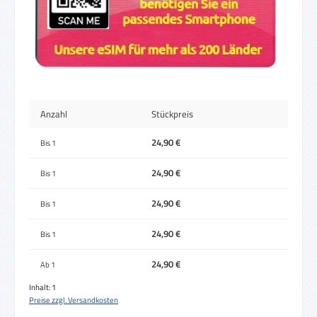
Anzahl
Stückpreis
24,90 €
Bis
1
24,90 €
Bis
1
24,90 €
Bis
1
24,90 €
Bis
1
24,90 €
Ab
1
Inhalt:
1
Preise zzgl. Versandkosten