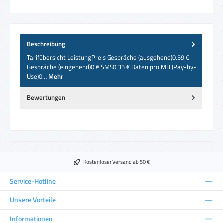
Beschreibung
Tarifübersicht LeistungPreis Gespräche (ausgehend)0.59 €
Gespräche (eingehend)0 € SMS0.35 € Daten pro MB (Pay-by-
Use)0…
Mehr
Bewertungen
Kostenloser Versand ab 50 €
Service-Hotline
Unsere Vorteile
Informationen