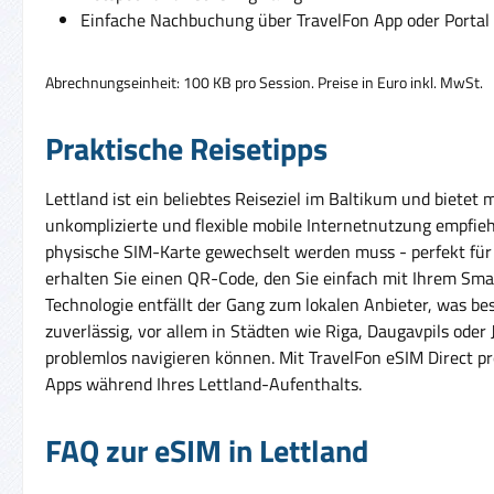
Einfache Nachbuchung über TravelFon App oder Portal
Abrechnungseinheit: 100 KB pro Session. Preise in Euro inkl. MwSt.
Praktische Reisetipps
Lettland ist ein beliebtes Reiseziel im Baltikum und biete
unkomplizierte und flexible mobile Internetnutzung empfieh
physische SIM-Karte gewechselt werden muss - perfekt für R
erhalten Sie einen QR-Code, den Sie einfach mit Ihrem Smar
Technologie entfällt der Gang zum lokalen Anbieter, was be
zuverlässig, vor allem in Städten wie Riga, Daugavpils oder 
problemlos navigieren können. Mit TravelFon eSIM Direct pr
Apps während Ihres Lettland-Aufenthalts.
FAQ zur eSIM in Lettland