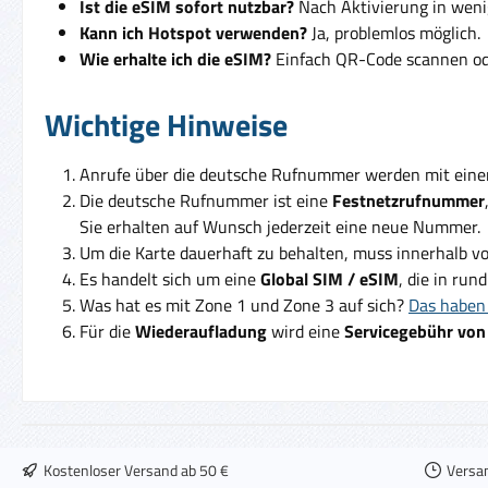
Ist die eSIM sofort nutzbar?
Nach Aktivierung in weni
Kann ich Hotspot verwenden?
Ja, problemlos möglich.
Wie erhalte ich die eSIM?
Einfach QR-Code scannen ode
Wichtige Hinweise
Anrufe über die deutsche Rufnummer werden mit ein
Die deutsche Rufnummer ist eine
Festnetzrufnummer
Sie erhalten auf Wunsch jederzeit eine neue Nummer.
Um die Karte dauerhaft zu behalten, muss innerhalb v
Es handelt sich um eine
Global SIM / eSIM
, die in run
Was hat es mit Zone 1 und Zone 3 auf sich?
Das haben 
Für die
Wiederaufladung
wird eine
Servicegebühr von
Kostenloser Versand ab 50 €
Versa