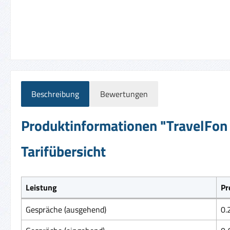
Beschreibung
Bewertungen
Produktinformationen "TravelFon 
Tarifübersicht
Leistung
Pr
Gespräche (ausgehend)
0.