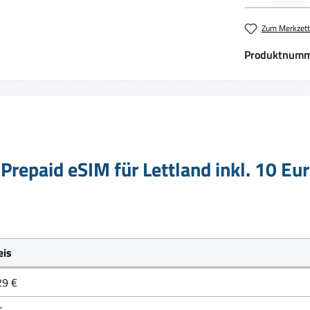
Zum Merkzett
Produktnumm
Prepaid eSIM für Lettland inkl. 10 Eu
eis
29 €