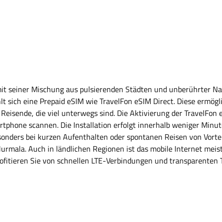
t mit seiner Mischung aus pulsierenden Städten und unberührter Na
lt sich eine Prepaid eSIM wie TravelFon eSIM Direct. Diese ermögl
eisende, die viel unterwegs sind. Die Aktivierung der TravelFon 
tphone scannen. Die Installation erfolgt innerhalb weniger Minut
sonders bei kurzen Aufenthalten oder spontanen Reisen von Vorteil
Jurmala. Auch in ländlichen Regionen ist das mobile Internet meist 
ofitieren Sie von schnellen LTE-Verbindungen und transparenten Ta