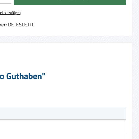
el hinzufügen
er:
DE-ESLETTL
ro Guthaben"