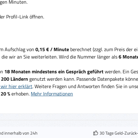
gen Minuten.
r Profil-Link öffnen.
em Aufschlag von
0,15 € / Minute
berechnet (zzgl. zum Preis der 
, die wir an Sie weiterleiten. Wird die Nummer länger als
6 Monate
on
18 Monaten mindestens ein Gespräch geführt
werden. Ein Ges
d
200 Ländern
genutzt werden kann. Passende Datenpakete können
wir hier erklärt
. Weitere Fragen und Antworten finden Sie in un
 20 %
erhoben.
Mehr Informationen
nd innerhalb von 24h
30 Tage Geld-Zurück