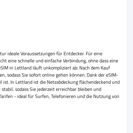
tur ideale Voraussetzungen für Entdecker. Für eine
icht eine schnelle und einfache Verbindung, ohne dass eine
eSIM in Lettland läuft unkompliziert ab: Nach dem Kauf
en, sodass Sie sofort online gehen können. Dank der eSIM-
 ist. In Lettland ist die Netzabdeckung flächendeckend und
stabil, sodass Sie jederzeit erreichbar bleiben und
rifen - ideal für Surfen, Telefonieren und die Nutzung von