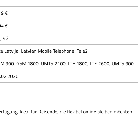
€
19 €
04 €
, 4G
te Latvija, Latvian Mobile Telephone, Tele2
M 900, GSM 1800, UMTS 2100, LTE 1800, LTE 2600, UMTS 900
.02.2026
rfügung. Ideal für Reisende, die flexibel online bleiben möchten.