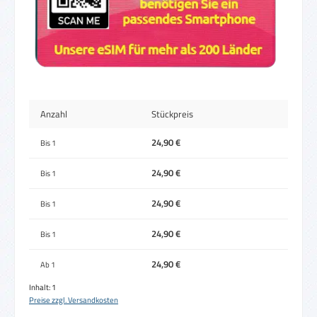
Anzahl
Stückpreis
24,90 €
Bis
1
24,90 €
Bis
1
24,90 €
Bis
1
24,90 €
Bis
1
24,90 €
Ab
1
Inhalt:
1
Preise zzgl. Versandkosten