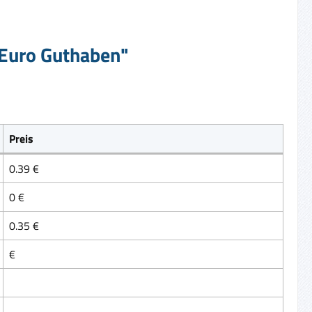
 Euro Guthaben"
Preis
0.39 €
0 €
0.35 €
€