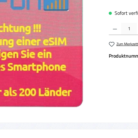
Sofort verfü
Produkt Anzahl:
Zum Merkzett
Produktnumm