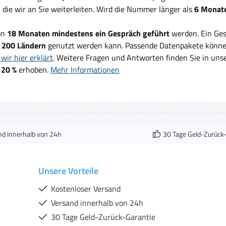
, die wir an Sie weiterleiten. Wird die Nummer länger als
6 Monate
on
18 Monaten mindestens ein Gespräch geführt
werden. Ein Ges
d
200 Ländern
genutzt werden kann. Passende Datenpakete können
wir hier erklärt
. Weitere Fragen und Antworten finden Sie in un
 20 %
erhoben.
Mehr Informationen
nd innerhalb von 24h
30 Tage Geld-Zurück
Unsere Vorteile
Kostenloser Versand
Versand innerhalb von 24h
30 Tage Geld-Zurück-Garantie