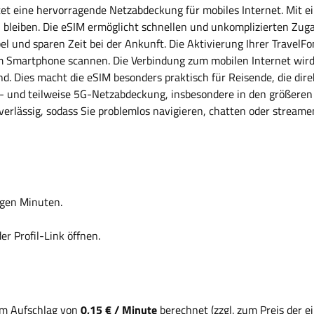
bietet eine hervorragende Netzabdeckung für mobiles Internet. Mit 
u bleiben. Die eSIM ermöglicht schnellen und unkomplizierten Zug
l und sparen Zeit bei der Ankunft. Die Aktivierung Ihrer TravelFo
 Smartphone scannen. Die Verbindung zum mobilen Internet wird so
nd. Dies macht die eSIM besonders praktisch für Reisende, die di
4G- und teilweise 5G-Netzabdeckung, insbesondere in den größere
verlässig, sodass Sie problemlos navigieren, chatten oder streame
gen Minuten.
r Profil-Link öffnen.
em Aufschlag von
0,15 € / Minute
berechnet (zzgl. zum Preis der 