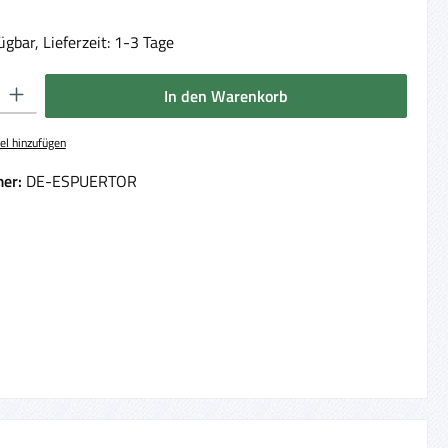
gbar, Lieferzeit: 1-3 Tage
 Gib den gewünschten Wert ein oder benutze die Schaltflächen um die Anzahl 
In den Warenkorb
el hinzufügen
er:
DE-ESPUERTOR