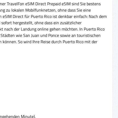
einer TravelFon eSIM Direct Prepaid eSIM sind Sie bestens
ang zu lokalen Mobilfunknetzen, ohne dass Sie eine
n eSIM Direct für Puerto Rico ist denkbar einfach: Nach dem
fort hergestellt, ohne dass ein zusätzlicher
rekt nach der Landung online gehen möchten. In Puerto Rico
n Städten wie San Juan und Ponce sowie an touristischen
n können. So wird Ihre Reise durch Puerto Rico mit der
eingehenden Minute).