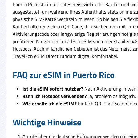
Puerto Rico ist ein beliebtes Reiseziel in der Karibik und 
ausgestattet, um während Ihres Aufenthalts stets online z
physische SIM-Karte wechseln müssen. So bleiben Sie flexibe
Kauf erhalten Sie einen QR-Code, den Sie bequem mit Ihrem
Aktivierungscode oder langwierige Registrierungen nötig si
profitieren Nutzer der TravelFon eSIM von einer stabilen 
Hotspots. Auch in ländlichen Gebieten ist das Netz meist zu
TravelFon eSIM Direct rundum digital komfortabel.
FAQ zur eSIM in Puerto Rico
Ist die eSIM sofort nutzbar?
Nach Aktivierung in weni
Kann ich Hotspot verwenden?
Ja, problemlos möglich.
Wie erhalte ich die eSIM?
Einfach QR-Code scannen ode
Wichtige Hinweise
Anrufe über die deutsche Rufnummer werden mit ein