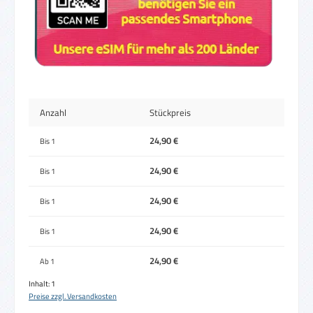
Anzahl
Stückpreis
24,90 €
Bis
1
24,90 €
Bis
1
24,90 €
Bis
1
24,90 €
Bis
1
24,90 €
Ab
1
Inhalt:
1
Preise zzgl. Versandkosten