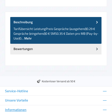
Beschreibung
Tarifübersicht LeistungPreis Gespräche (ausgehend)0.29 €
Gespräche (eingehend)0 € SMS0.35 € Daten pro MB (Pay-by-
Use)0…
Mehr
Bewertungen
Kostenloser Versand ab 50 €
Service-Hotline
Unsere Vorteile
Informationen