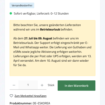
Versandkostenfrei
Sofort verfügbar, Lieferzeit: 0-12 Stunden
Bitte beachten Sie, unsere geänderten Lieferzeiten
während wir uns im
Betriebsurlaub
befinden.
Ab dem
27. Juli bis 09. August
befinden wir uns im
Betriebsurlaub. Der Support erfolgt eingeschränkt per E-
Mail und Whatsapp weiter. Die Lieferung von Guthaben und
eSIMs sowie jegliche Aktivierung erfolgen weiterhin.
Lieferungen die per Post oder UPS erfolgen, werden am 13.
April versendet. Am dem 10. August sind wir dann wieder
für Sie da.
Produkt Anzahl: Gib den gewünschten Wert ein oder benutze die Schaltflächen um die 
Stück
In den Warenkorb
Zum Merkzettel hinzufügen
Produktnummer:
DE-ESKOREA