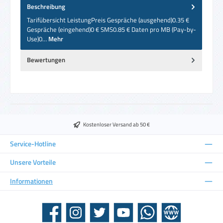
Beschreibung
Tarifübersicht LeistungPreis Gespräche (ausgehend)0.35 €
Gespräche (eingehend)0 € SMS0.85 € Daten pro MB (Pay-by-
Use)0…
Mehr
Bewertungen
Kostenloser Versand ab 50 €
Service-Hotline
Unsere Vorteile
Informationen
Facebook
Instagram
Twitter
YouTube
WhatsApp
Website