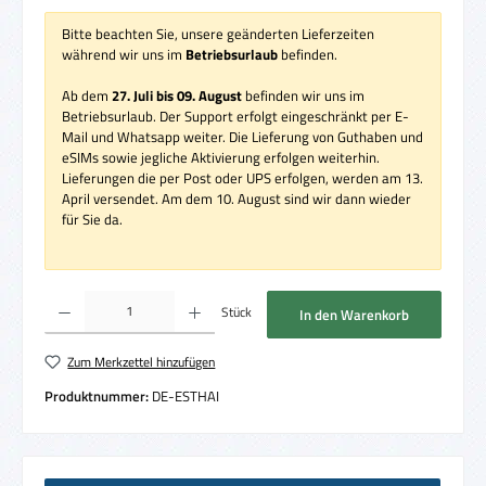
Bitte beachten Sie, unsere geänderten Lieferzeiten
während wir uns im
Betriebsurlaub
befinden.
Ab dem
27. Juli bis 09. August
befinden wir uns im
Betriebsurlaub. Der Support erfolgt eingeschränkt per E-
Mail und Whatsapp weiter. Die Lieferung von Guthaben und
eSIMs sowie jegliche Aktivierung erfolgen weiterhin.
Lieferungen die per Post oder UPS erfolgen, werden am 13.
April versendet. Am dem 10. August sind wir dann wieder
für Sie da.
Produkt Anzahl: Gib den gewünschten Wert ein oder benutze die Schaltflächen um die 
Stück
In den Warenkorb
Zum Merkzettel hinzufügen
Produktnummer:
DE-ESTHAI