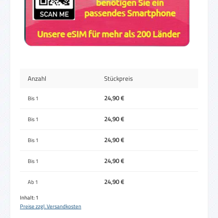
Anzahl
Stückpreis
24,90 €
Bis
1
24,90 €
Bis
1
24,90 €
Bis
1
24,90 €
Bis
1
24,90 €
Ab
1
Inhalt:
1
Preise zzgl. Versandkosten