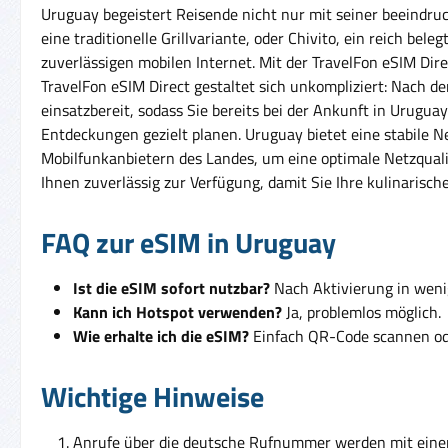
Uruguay begeistert Reisende nicht nur mit seiner beeindruc
eine traditionelle Grillvariante, oder Chivito, ein reich be
zuverlässigen mobilen Internet. Mit der TravelFon eSIM Di
TravelFon eSIM Direct gestaltet sich unkompliziert: Nach 
einsatzbereit, sodass Sie bereits bei der Ankunft in Urugua
Entdeckungen gezielt planen. Uruguay bietet eine stabile 
Mobilfunkanbietern des Landes, um eine optimale Netzqualit
Ihnen zuverlässig zur Verfügung, damit Sie Ihre kulinarisch
FAQ zur eSIM in Uruguay
Ist die eSIM sofort nutzbar?
Nach Aktivierung in weni
Kann ich Hotspot verwenden?
Ja, problemlos möglich.
Wie erhalte ich die eSIM?
Einfach QR-Code scannen ode
Wichtige Hinweise
Anrufe über die deutsche Rufnummer werden mit ein