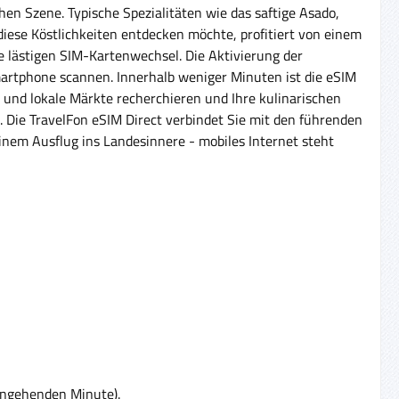
hen Szene. Typische Spezialitäten wie das saftige Asado,
s diese Köstlichkeiten entdecken möchte, profitiert von einem
e lästigen SIM-Kartenwechsel. Die Aktivierung der
martphone scannen. Innerhalb weniger Minuten ist die eSIM
s und lokale Märkte recherchieren und Ihre kulinarischen
 Die TravelFon eSIM Direct verbindet Sie mit den führenden
inem Ausflug ins Landesinnere - mobiles Internet steht
eingehenden Minute).