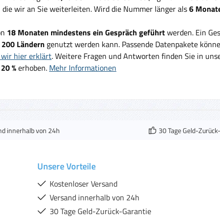
, die wir an Sie weiterleiten. Wird die Nummer länger als
6 Monate
on
18 Monaten mindestens ein Gespräch geführt
werden. Ein Ges
d
200 Ländern
genutzt werden kann. Passende Datenpakete können
wir hier erklärt
. Weitere Fragen und Antworten finden Sie in un
 20 %
erhoben.
Mehr Informationen
nd innerhalb von 24h
30 Tage Geld-Zurück
Unsere Vorteile
Kostenloser Versand
Versand innerhalb von 24h
30 Tage Geld-Zurück-Garantie