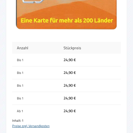
Anzahl
Stückpreis
24,90 €
Bis
1
24,90 €
Bis
1
24,90 €
Bis
1
24,90 €
Bis
1
24,90 €
Ab
1
Inhalt:
1
Preise zzgl. Versandkosten