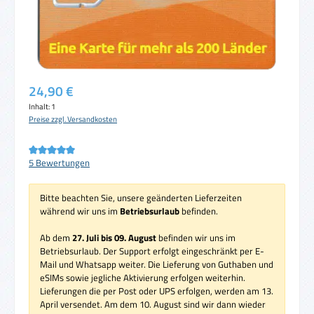
Regulärer Preis:
24,90 €
Inhalt:
1
Preise zzgl. Versandkosten
Durchschnittliche Bewertung von 5 von 5 Sternen
5 Bewertungen
Bitte beachten Sie, unsere geänderten Lieferzeiten
während wir uns im
Betriebsurlaub
befinden.
Ab dem
27. Juli bis 09. August
befinden wir uns im
Betriebsurlaub. Der Support erfolgt eingeschränkt per E-
Mail und Whatsapp weiter. Die Lieferung von Guthaben und
eSIMs sowie jegliche Aktivierung erfolgen weiterhin.
Lieferungen die per Post oder UPS erfolgen, werden am 13.
April versendet. Am dem 10. August sind wir dann wieder