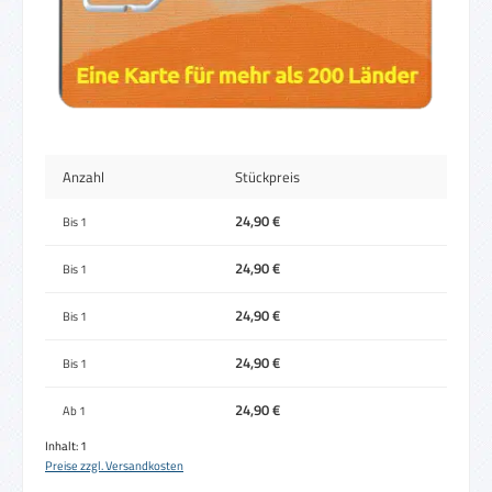
Anzahl
Stückpreis
24,90 €
Bis
1
24,90 €
Bis
1
24,90 €
Bis
1
24,90 €
Bis
1
24,90 €
Ab
1
Inhalt:
1
Preise zzgl. Versandkosten