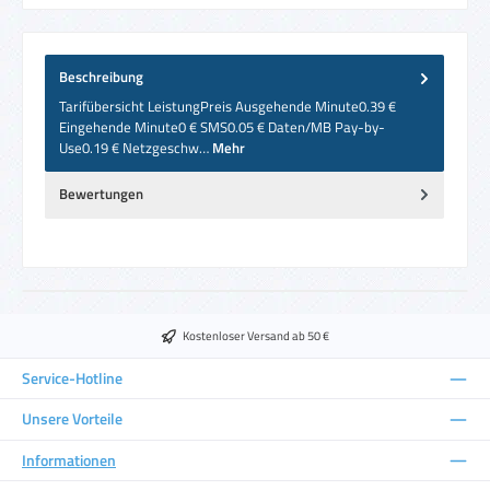
Beschreibung
Tarifübersicht LeistungPreis Ausgehende Minute0.39 €
Eingehende Minute0 € SMS0.05 € Daten/MB Pay-by-
Use0.19 € Netzgeschw…
Mehr
Bewertungen
Kostenloser Versand ab 50 €
Service-Hotline
Unsere Vorteile
Informationen