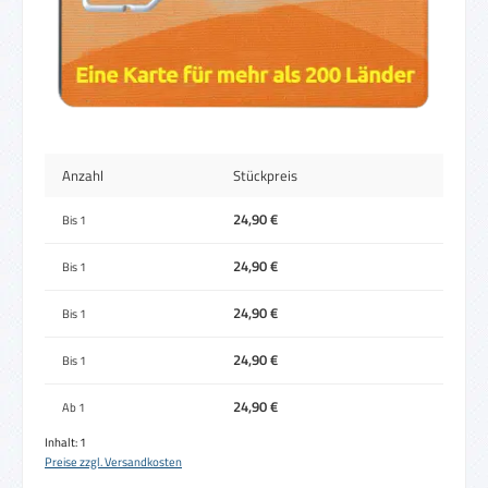
Anzahl
Stückpreis
24,90 €
Bis
1
24,90 €
Bis
1
24,90 €
Bis
1
24,90 €
Bis
1
24,90 €
Ab
1
Inhalt:
1
Preise zzgl. Versandkosten