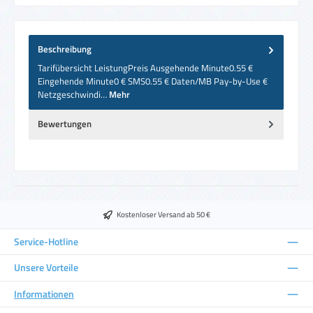
Beschreibung
Tarifübersicht LeistungPreis Ausgehende Minute0.55 €
Eingehende Minute0 € SMS0.55 € Daten/MB Pay-by-Use €
Netzgeschwindi…
Mehr
Bewertungen
Kostenloser Versand ab 50 €
Service-Hotline
Unsere Vorteile
Informationen