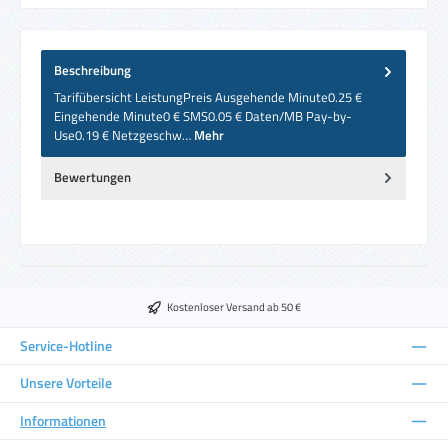
Beschreibung
Tarifübersicht LeistungPreis Ausgehende Minute0.25 €
Eingehende Minute0 € SMS0.05 € Daten/MB Pay-by-
Use0.19 € Netzgeschw…
Mehr
Bewertungen
Kostenloser Versand ab 50 €
Service-Hotline
Unsere Vorteile
Informationen