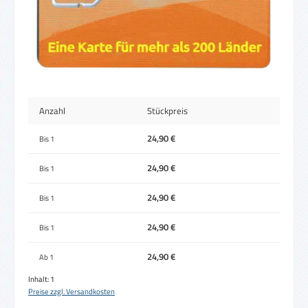
Anzahl
Stückpreis
24,90 €
Bis
1
24,90 €
Bis
1
24,90 €
Bis
1
24,90 €
Bis
1
24,90 €
Ab
1
Inhalt:
1
Preise zzgl. Versandkosten