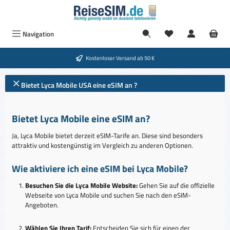
Zum Hauptinhalt springen
Navigation
Kostenloser Versand ab 50 €
Bietet Lyca Mobile USA eine eSIM an ?
Bietet Lyca Mobile eine eSIM an?
Ja, Lyca Mobile bietet derzeit eSIM-Tarife an. Diese sind besonders
attraktiv und kostengünstig im Vergleich zu anderen Optionen.
Wie aktiviere ich eine eSIM bei Lyca Mobile?
Besuchen Sie die Lyca Mobile Website:
Gehen Sie auf die offizielle
Webseite von Lyca Mobile und suchen Sie nach den eSIM-
Angeboten.
Wählen Sie Ihren Tarif:
Entscheiden Sie sich für einen der