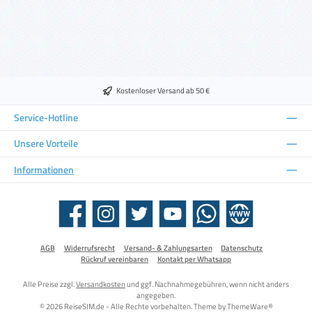
Kostenloser Versand ab 50 €
Service-Hotline
Unsere Vorteile
Informationen
Facebook
Instagram
Twitter
YouTube
WhatsApp
Website
AGB
Widerrufsrecht
Versand- & Zahlungsarten
Datenschutz
Rückruf vereinbaren
Kontakt per Whatsapp
Alle Preise zzgl.
Versandkosten
und ggf. Nachnahmegebühren, wenn nicht anders
angegeben.
© 2026 ReiseSIM.de - Alle Rechte vorbehalten. Theme by
ThemeWare®