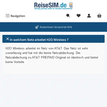
Zum Hauptinhalt springen
Navigation
Kostenloser Versand ab 50 €
In welchem Netz arbeitet H2O Wireless ?
H2O Wireless arbeitet im Netz von AT&T. Das Netz ist sehr
zuverlässig und hat mit die beste Netzabdeckung. Die
Netzabdeckung zu AT&T PREPAID Original ist identisch und bietet
keine Vorteile.