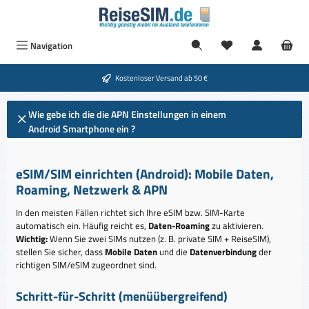
Zum Hauptinhalt springen
Navigation
Kostenloser Versand ab 50 €
Wie gebe ich die die APN Einstellungen in einem
Android Smartphone ein ?
eSIM/SIM einrichten (Android): Mobile Daten,
Roaming, Netzwerk & APN
In den meisten Fällen richtet sich Ihre eSIM bzw. SIM-Karte
automatisch ein. Häufig reicht es,
Daten-Roaming
zu aktivieren.
Wichtig:
Wenn Sie zwei SIMs nutzen (z. B. private SIM + ReiseSIM),
stellen Sie sicher, dass
Mobile Daten
und die
Datenverbindung
der
richtigen SIM/eSIM zugeordnet sind.
Schritt-für-Schritt (menüübergreifend)