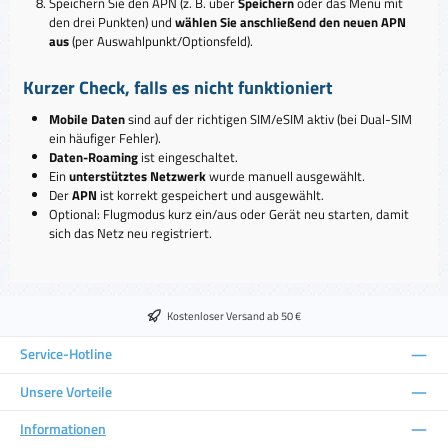
Speichern Sie den APN (z. B. über
Speichern
oder das Menü mit
den drei Punkten) und
wählen Sie anschließend den neuen APN
aus
(per Auswahlpunkt/Optionsfeld).
Kurzer Check, falls es nicht funktioniert
Mobile Daten
sind auf der richtigen SIM/eSIM aktiv (bei Dual-SIM
ein häufiger Fehler).
Daten-Roaming
ist eingeschaltet.
Ein
unterstütztes Netzwerk
wurde manuell ausgewählt.
Der
APN
ist korrekt gespeichert und ausgewählt.
Optional: Flugmodus kurz ein/aus oder Gerät neu starten, damit
sich das Netz neu registriert.
Kostenloser Versand ab 50 €
Service-Hotline
Unsere Vorteile
Informationen