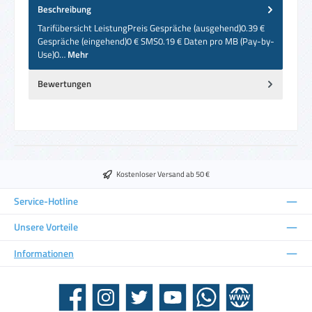
Beschreibung
Tarifübersicht LeistungPreis Gespräche (ausgehend)0.39 €
Gespräche (eingehend)0 € SMS0.19 € Daten pro MB (Pay-by-
Use)0…
Mehr
Bewertungen
Kostenloser Versand ab 50 €
Service-Hotline
Unsere Vorteile
Informationen
Facebook
Instagram
Twitter
YouTube
WhatsApp
Website