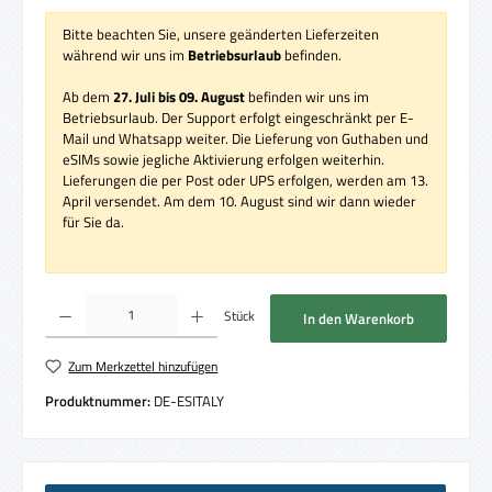
Bitte beachten Sie, unsere geänderten Lieferzeiten
während wir uns im
Betriebsurlaub
befinden.
Ab dem
27. Juli bis 09. August
befinden wir uns im
Betriebsurlaub. Der Support erfolgt eingeschränkt per E-
Mail und Whatsapp weiter. Die Lieferung von Guthaben und
eSIMs sowie jegliche Aktivierung erfolgen weiterhin.
Lieferungen die per Post oder UPS erfolgen, werden am 13.
April versendet. Am dem 10. August sind wir dann wieder
für Sie da.
Produkt Anzahl: Gib den gewünschten Wert ein oder benutze die Schaltflächen um die 
Stück
In den Warenkorb
Zum Merkzettel hinzufügen
Produktnummer:
DE-ESITALY