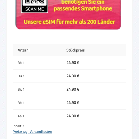
Anzahl
Stückpreis
24,90 €
Bis
1
24,90 €
Bis
1
24,90 €
Bis
1
24,90 €
Bis
1
24,90 €
Ab
1
Inhalt:
1
Preise zzgl. Versandkosten