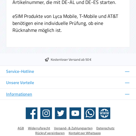
Artikelnummer, die mit DE-AL und DE-ES starten.
eSIM Produkte von Lyca Mobile, T-Mobile und AT&T
benötigen eine individuelle Prüfung, ob eine
Rücknahme möglich ist.
Kostenloser Versand ab 50 €
Service-Hotline
Unsere Vorteile
Informationen
Facebook
Instagram
Twitter
YouTube
WhatsApp
Website
AGB
Widerrufsrecht
Versand- & Zahlungsarten
Datenschutz
Rückruf vereinbaren
Kontakt per Whatsapp