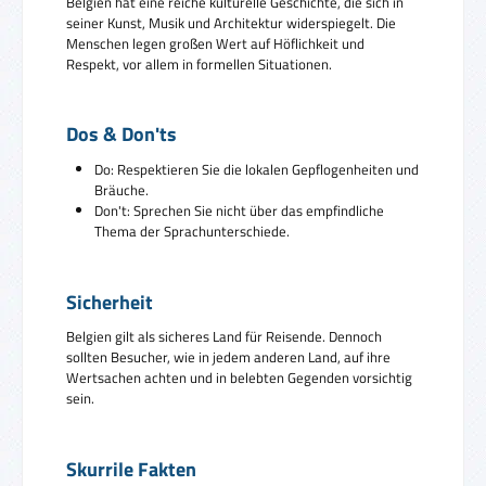
Belgien hat eine reiche kulturelle Geschichte, die sich in
seiner Kunst, Musik und Architektur widerspiegelt. Die
Menschen legen großen Wert auf Höflichkeit und
Respekt, vor allem in formellen Situationen.
Dos & Don'ts
Do: Respektieren Sie die lokalen Gepflogenheiten und
Bräuche.
Don't: Sprechen Sie nicht über das empfindliche
Thema der Sprachunterschiede.
Sicherheit
Belgien gilt als sicheres Land für Reisende. Dennoch
sollten Besucher, wie in jedem anderen Land, auf ihre
Wertsachen achten und in belebten Gegenden vorsichtig
sein.
Skurrile Fakten