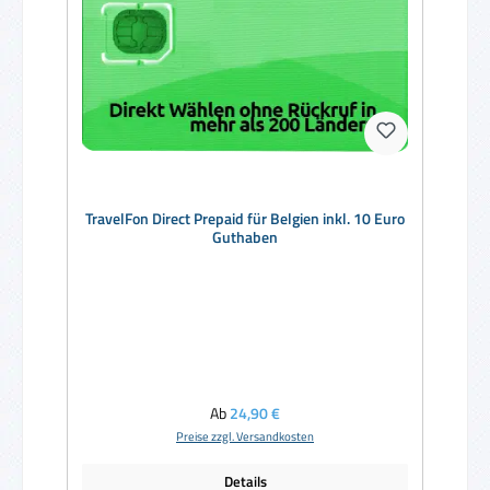
TravelFon Direct Prepaid für Belgien inkl. 10 Euro
Guthaben
Regulärer Preis:
Ab
24,90 €
Preise zzgl. Versandkosten
Details