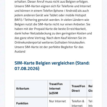
erhalten. Dieser Anruf muss nicht aus Belgien erfolgen.
Unsere SIM-Karten eignen sich für Telefonie und Internet
und können in einem Telefon (Iphone / Android) als auch
jedem anderen Gerät wie Tablet oder mobile Hotspot
(MiFi) / Tethering genutzt werden. In vielen Ländern wie
Belgien nutzt die SIM-Karte nicht nur einen Anbieter. Sie
haben mit der Prepaid Karte die beste Erreichbarkeit,
dank hoher Netzabdeckung zu den geringsten Kosten und
das ganz ohne Vertrag. Nach dem Kauf können Sie im
Onlinekundenportal weiteres Guthaben hinzukaufen.
Unsere SIM-Karte ist der perfekte Begleiter für das
Ausland
SIM-Karte Belgien vergleichen (Stand:
07.08.2026)
TravelFon
TravelFon
ReiseSIM
Kriterium
Internet
Direct
Global SIM
(e)SIM
Nur Internet
Telefon &
Telefon &
Funktion
Internet
Internet