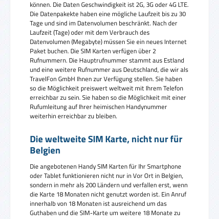
können. Die Daten Geschwindigkeit ist 2G, 3G oder 4G LTE.
Die Datenpakekte haben eine mögliche Laufzeit bis zu 30
Tage und sind im Datenvolumen beschränkt. Nach der
Laufzeit (Tage) oder mit dem Verbrauch des
Datenvolumen (Megabyte) müssen Sie ein neues Internet
Paket buchen. Die SIM Karten verfügen über 2
Rufnummern. Die Hauptrufnummer stammt aus Estland
und eine weitere Rufnummer aus Deutschland, die wir als
TravelFon GmbH Ihnen zur Verfügung stellen. Sie haben
so die Möglichkeit preiswert weltweit mit Ihrem Telefon
erreichbar zu sein. Sie haben so die Möglichkeit mit einer
Rufumleitung auf Ihrer heimischen Handynummer
weiterhin erreichbar zu bleiben.
Die weltweite SIM Karte, nicht nur für
Belgien
Die angebotenen Handy SIM Karten für Ihr Smartphone
oder Tablet funktionieren nicht nur in Vor Ort in Belgien,
sondern in mehr als 200 Ländern und verfallen erst, wenn
die Karte 18 Monaten nicht genutzt worden ist. Ein Anruf
innerhalb von 18 Monaten ist ausreichend um das
Guthaben und die SIM-Karte um weitere 18 Monate zu