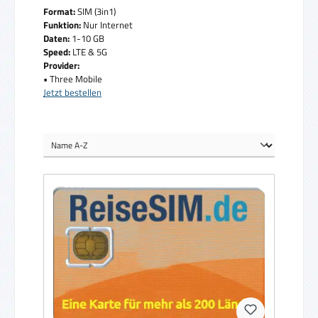
Format:
SIM (3in1)
Funktion:
Nur Internet
Daten:
1-10 GB
Speed:
LTE & 5G
Provider:
• Three Mobile
Jetzt bestellen