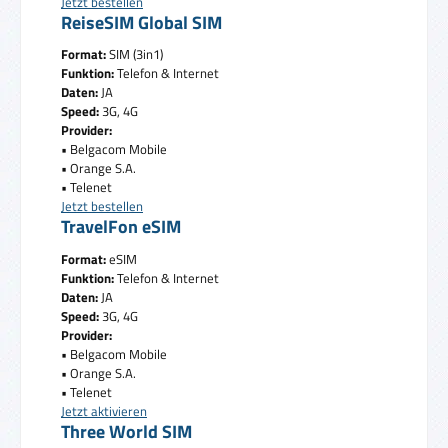
Jetzt bestellen
ReiseSIM Global SIM
Format:
SIM (3in1)
Funktion:
Telefon & Internet
Daten:
JA
Speed:
3G, 4G
Provider:
• Belgacom Mobile
• Orange S.A.
• Telenet
Jetzt bestellen
TravelFon eSIM
Format:
eSIM
Funktion:
Telefon & Internet
Daten:
JA
Speed:
3G, 4G
Provider:
• Belgacom Mobile
• Orange S.A.
• Telenet
Jetzt aktivieren
Three World SIM