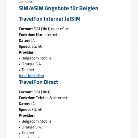
weltweit.
SIM/eSIM Angebote für Belgien
TravelFon Internet (e)SIM
Format:
SIM (3in1) oder eSIM
Funktion:
Nur Internet
Daten:
JA
Speed:
3G, 4G
Provider:
• Belgacom Mobile
• Orange S.A.
• Telenet
Jetzt bestellen
TravelFon Direct
Format:
SIM (3in1)
Funktion:
Telefon & Internet
Daten:
JA
Speed:
3G, 4G
Provider:
• Belgacom Mobile
• Orange S.A.
• Telenet