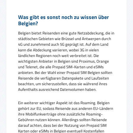
Was gibt es sonst noch zu wissen über
Belgien?
Belgien bietet Reisenden eine gute Netzabdeckung, die in
städtischen Gebieten wie Brüssel und Antwerpen durch
4G und zunehmend auch 5G geprägt ist. Auf dem Land
kann die Abdeckung variieren, wobei 3G in vielen
ländlichen Regionen noch weit verbreitet ist. Die
wichtigsten Anbieter in Belgien sind Proximus, Orange
und Telenet, die alle Prepaid SIM-Karten und eSIMs
anbieten. Bei der Wahl einer Prepaid SIM Belgien sollten
Reisende die verfügbaren Datenpakete und Laufzeiten
beachten, um sicherzustellen, dass sie während ihres
Aufenthalts ausreichend Datenvolumen haben.
Ein weiterer wichtiger Aspekt ist das Roaming. Belgien
gehört zur EU, sodass Reisende aus anderen EU-Ländern
ihre Mobilfunkverträge ohne zusätzliche Roaming-
Gebühren nutzen können. Allerdings sollten Reisende
darauf achten, dass bei der Nutzung von Prepaid SIM
Karten oder eSIMs in Belgien eventuell Kostenfallen